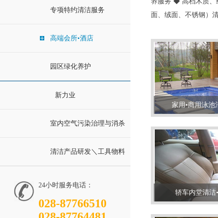
养服务 ◆ 高档木质
专项特约清洁服务
面、绒面、不锈钢）
高端会所•酒店
园区绿化养护
新力业
家用•商用泳池
室内空气污染治理与消杀
清洁产品研发＼工具物料
24小时服务电话：
轿车内堂清洁
028-87766510
028-87764481