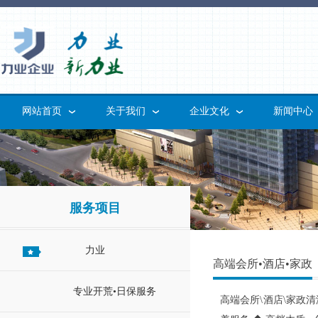
网站首页
关于我们
企业文化
新闻中心
服务项目
力业
高端会所•酒店•家政
专业开荒•日保服务
高端会所\酒店\家政